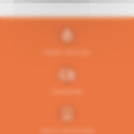
PAIEMENT 100% SÉCURISÉ
LIVRAISON RAPIDE
PRIMÉ AU CONCOURS LÉPINE